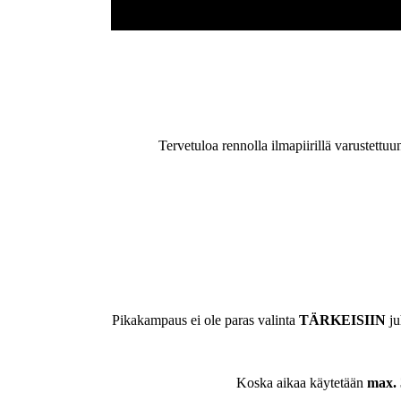
Tervetuloa rennolla ilmapiirillä varustettu
Pikakampaus ei ole paras valinta
TÄRKEISIIN
ju
Koska aikaa käytetään
max. 