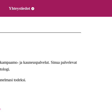
Yhteystiedot
 kampaamo- ja kauneuspalvelut. Sinua palvelevat
tologi.
unelmasi todeksi.
n