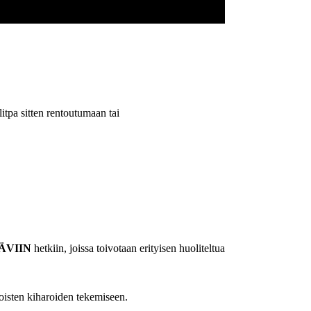
itpa sitten rentoutumaan tai
ÄVIIN
hetkiin, joissa toivotaan erityisen huoliteltua
toisten kiharoiden tekemiseen.