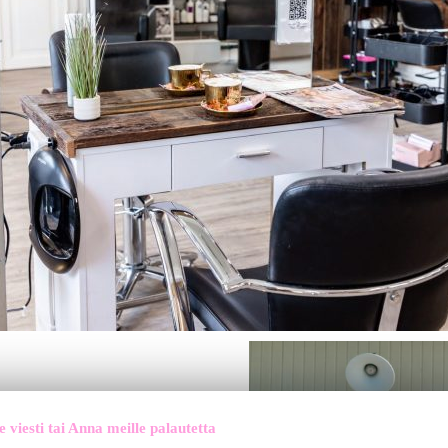
 viesti tai Anna meille palautetta