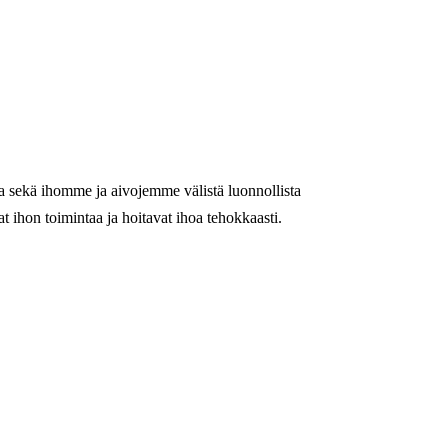
a sekä ihomme ja aivojemme välistä luonnollista
t ihon toimintaa ja hoitavat ihoa tehokkaasti.