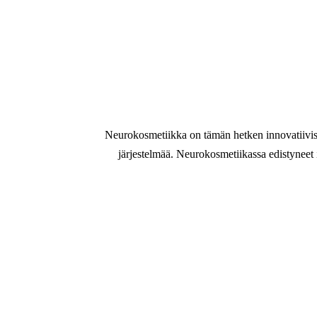
Neurokosmetiikka on tämän hetken innovatiivisi
järjestelmää. Neurokosmetiikassa edistyneet i