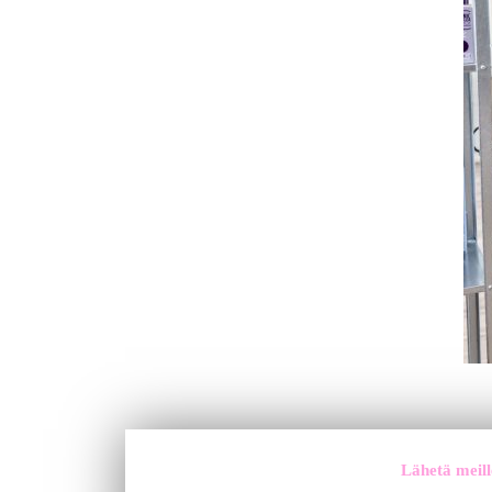
Lähetä meille