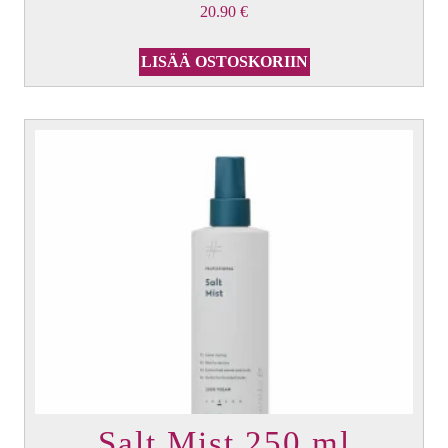
20.90
€
LISÄÄ OSTOSKORIIN
Salt Mist 250 ml