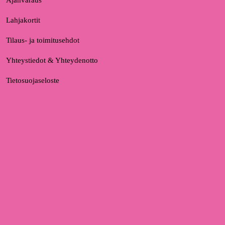
Ajanvaraus
Lahjakortit
Tilaus- ja toimitusehdot
Yhteystiedot & Yhteydenotto
Tietosuojaseloste