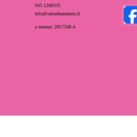
045 1268335
info@salonihanainen.fi
y-tunnus: 2857508-4