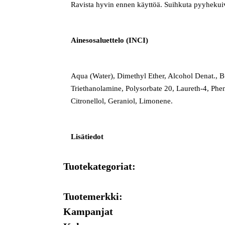
Ravista hyvin ennen käyttöä. Suihkuta pyyhekuivi
Ainesosaluettelo (INCI)
Aqua (Water), Dimethyl Ether, Alcohol Denat., 
Triethanolamine, Polysorbate 20, Laureth-4, Phen
Citronellol, Geraniol, Limonene.
Lisätiedot
Tuotekategoriat:
Tuotemerkki:
Kampanjat