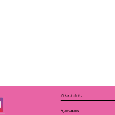
Pikalinkit:
Ajanvaraus