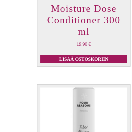
Moisture Dose
Conditioner 300
ml
19.90
€
LISÄÄ OSTOSKORIIN