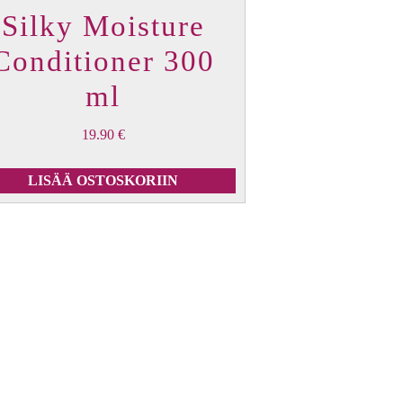
Silky Moisture
Conditioner 300
ml
19.90
€
LISÄÄ OSTOSKORIIN