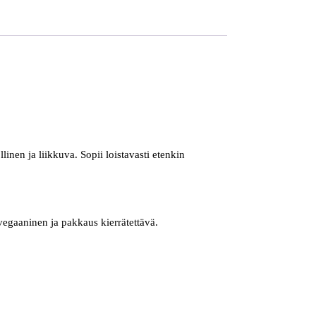
inen ja liikkuva. Sopii loistavasti etenkin
vegaaninen ja pakkaus kierrätettävä.