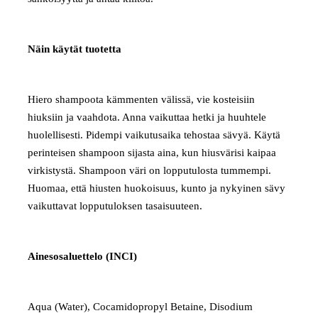
Näin käytät tuotetta
Hiero shampoota kämmenten välissä, vie kosteisiin
hiuksiin ja vaahdota. Anna vaikuttaa hetki ja huuhtele
huolellisesti. Pidempi vaikutusaika tehostaa sävyä. Käytä
perinteisen shampoon sijasta aina, kun hiusvärisi kaipaa
virkistystä. Shampoon väri on lopputulosta tummempi.
Huomaa, että hiusten huokoisuus, kunto ja nykyinen sävy
vaikuttavat lopputuloksen tasaisuuteen.
Ainesosaluettelo (INCI)
Aqua (Water), Cocamidopropyl Betaine, Disodium