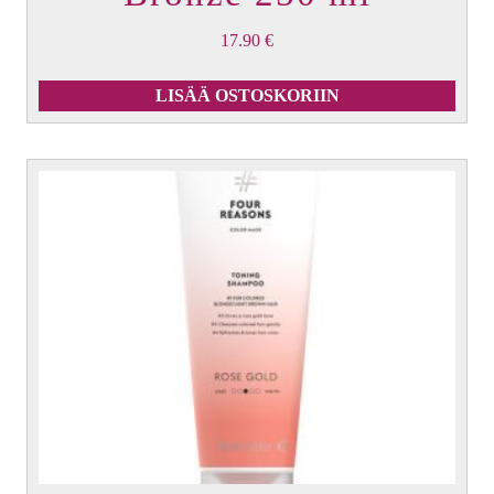
17.90
€
LISÄÄ OSTOSKORIIN