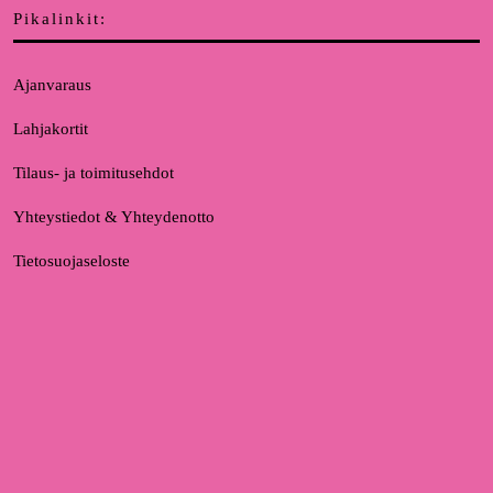
Pikalinkit:
Ajanvaraus
Lahjakortit
Tilaus- ja toimitusehdot
Yhteystiedot & Yhteydenotto
Tietosuojaseloste