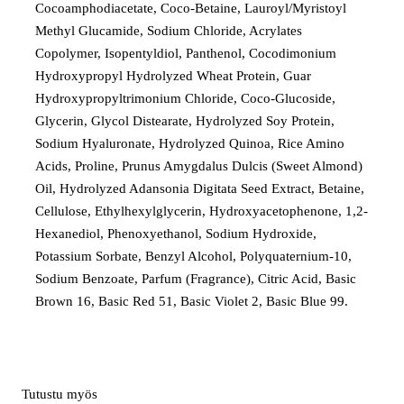
Cocoamphodiacetate, Coco-Betaine, Lauroyl/Myristoyl
Methyl Glucamide, Sodium Chloride, Acrylates
Copolymer, Isopentyldiol, Panthenol, Cocodimonium
Hydroxypropyl Hydrolyzed Wheat Protein, Guar
Hydroxypropyltrimonium Chloride, Coco-Glucoside,
Glycerin, Glycol Distearate, Hydrolyzed Soy Protein,
Sodium Hyaluronate, Hydrolyzed Quinoa, Rice Amino
Acids, Proline, Prunus Amygdalus Dulcis (Sweet Almond)
Oil, Hydrolyzed Adansonia Digitata Seed Extract, Betaine,
Cellulose, Ethylhexylglycerin, Hydroxyacetophenone, 1,2-
Hexanediol, Phenoxyethanol, Sodium Hydroxide,
Potassium Sorbate, Benzyl Alcohol, Polyquaternium-10,
Sodium Benzoate, Parfum (Fragrance), Citric Acid, Basic
Brown 16, Basic Red 51, Basic Violet 2, Basic Blue 99.
Tutustu myös