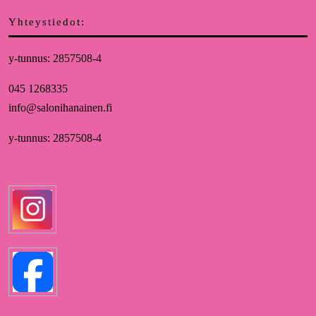
Yhteystiedot:
y-tunnus: 2857508-4
045 1268335
info@salonihanainen.fi
y-tunnus: 2857508-4