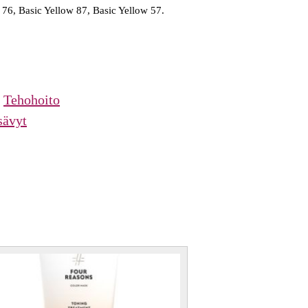
 76, Basic Yellow 87, Basic Yellow 57.
,
Tehohoito
sävyt