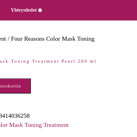
Yhteystiedot
ent
/ Four Reasons Color Mask Toning
ask Toning Treatment Pearl 200 ml
stoskoriin
8414036258
lor Mask Toning Treatment