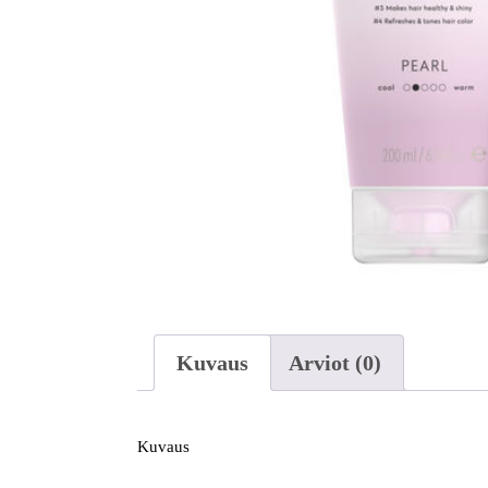
Kuvaus
Arviot (0)
Kuvaus