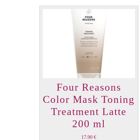
Four Reasons
Color Mask Toning
Treatment Latte
200 ml
17.90
€