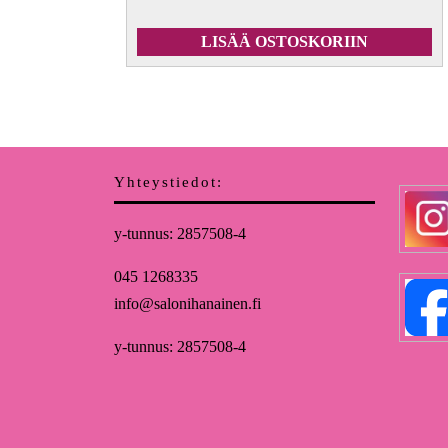
LISÄÄ OSTOSKORIIN
Yhteystiedot:
y-tunnus: 2857508-4
045 1268335
info@salonihanainen.fi
y-tunnus: 2857508-4