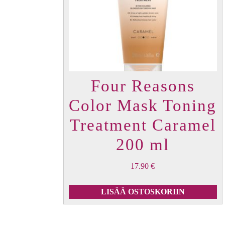
Four Reasons
Color Mask Toning
Treatment Caramel
200 ml
17.90
€
LISÄÄ OSTOSKORIIN