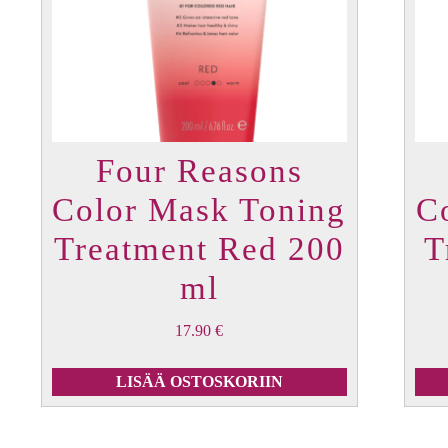
Four Reasons
Color Mask Toning
C
Treatment Red 200
T
ml
17.90
€
LISÄÄ OSTOSKORIIN