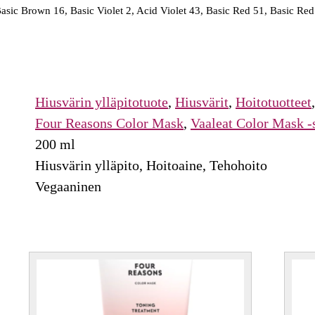
Basic Brown 16, Basic Violet 2, Acid Violet 43, Basic Red 51, Basic Red
Hiusvärin ylläpitotuote
,
Hiusvärit
,
Hoitotuotteet
Four Reasons Color Mask
,
Vaaleat Color Mask -
200 ml
Hiusvärin ylläpito,
Hoitoaine,
Tehohoito
Vegaaninen