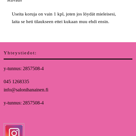
Useita koruja on vain 1 kpl, joten jos löydät mieleisesi,
laita se heti tilaukseen ettei kukaan muu ehdi ensin.
Yhteystiedot:
y-tunnus: 2857508-4
045 1268335
info@salonihanainen.fi
y-tunnus: 2857508-4