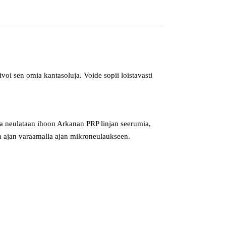
oi sen omia kantasoluja. Voide sopii loistavasti
a neulataan ihoon Arkanan PRP linjan seerumia,
hen ajan varaamalla ajan mikroneulaukseen.