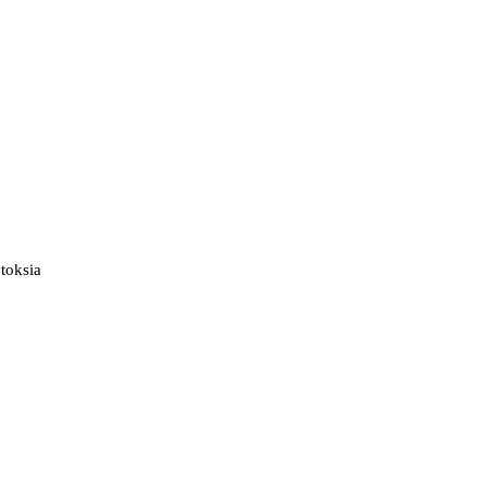
toksia