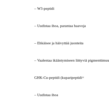
– W3-peptidi
– Uudistaa ihoa, parantaa haavoja
– Ehkäisee ja häivyttää juonteita
– Vaalentaa ikääntymiseen liittyviä pigmenttimuu
GHK-Cu-peptidi (kuparipeptidi=
– Uudistaa ihoa