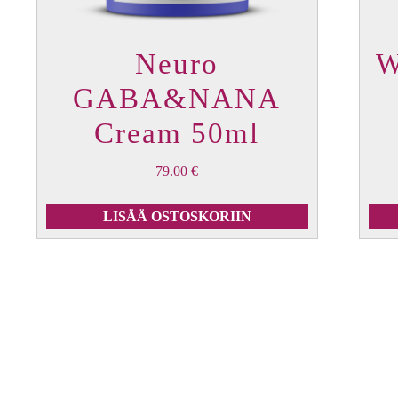
Neuro
W
GABA&NANA
Cream 50ml
79.00
€
LISÄÄ OSTOSKORIIN