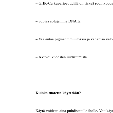
– GHK-Cu kuparipeptidillä on tärkeä rooli kudos
– Suojaa solujemme DNA:ta
– Vaalentaa pigmenttimuutoksia ja vähentää val
– Aktivoi kudosten uudistumista
Kuinka tuotetta käytetään?
Käytä voidetta aina puhdistetulle iholle. Voit kä