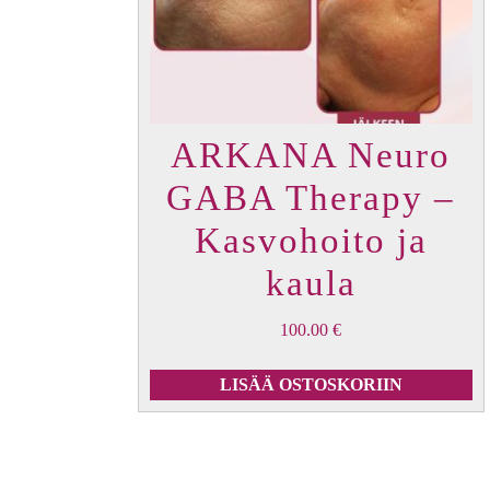
ARKANA Neuro
GABA Therapy –
Kasvohoito ja
kaula
100.00
€
LISÄÄ OSTOSKORIIN