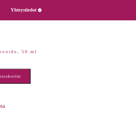
Yhteystiedot
ovoide, 50 ml
stoskoriin
na