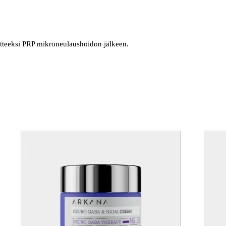
otteeksi PRP mikroneulaushoidon jälkeen.