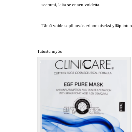
seerumi, laita se ennen voidetta.
Tämä voide sopii myös erinomaiseksi ylläpitotu
Tutustu myös