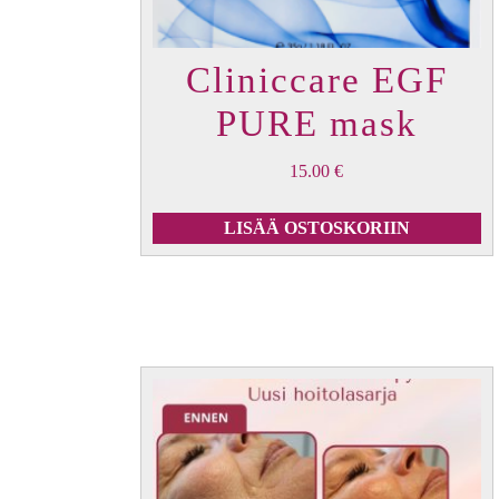
Cliniccare EGF
PURE mask
15.00
€
LISÄÄ OSTOSKORIIN