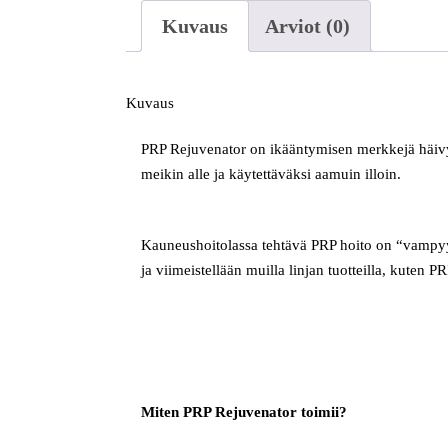
Kuvaus
Arviot (0)
Kuvaus
PRP Rejuvenator on ikääntymisen merkkejä häivytt
meikin alle ja käytettäväksi aamuin illoin.
Kauneushoitolassa tehtävä PRP hoito on “vampyy
ja viimeistellään muilla linjan tuotteilla, kuten
Miten PRP Rejuvenator toimii?